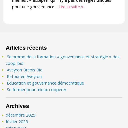
mêmes : « accepter qu’il n’y a pas des règles uniques
pour une gouvernance
… Lire la suite »
Articles récents
9e promo de la formation « gouvernance et stratégie » des
coop. bio
Aveyron Brebis Bio
Retour en Aveyron
Éducation et gouvernance démocratique
Se former pour mieux coopérer
Archives
décembre 2025
février 2025