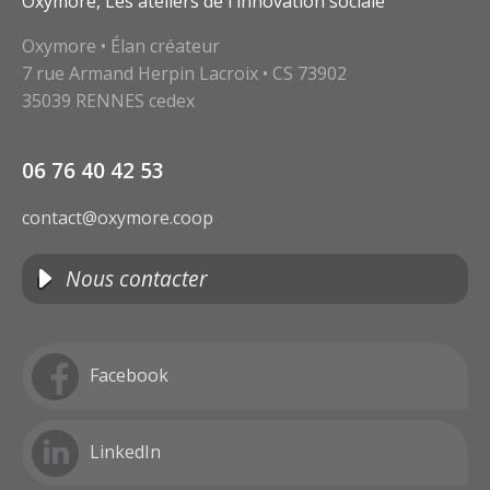
Oxymore, Les ateliers de l'innovation sociale
Oxymore • Élan créateur
7 rue Armand Herpin Lacroix • CS 73902
35039 RENNES cedex
06 76 40 42 53
contact@oxymore.coop
Nous contacter
Facebook
LinkedIn