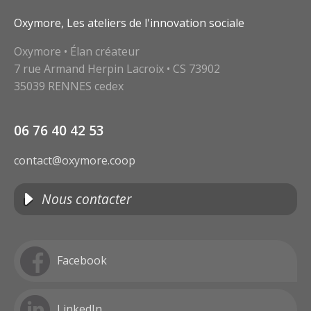
Oxymore, Les ateliers de l'innovation sociale
Oxymore • Élan créateur
7 rue Armand Herpin Lacroix • CS 73902
35039 RENNES cedex
06 76 40 42 53
contact@oxymore.coop
Nous contacter
Facebook
LinkedIn