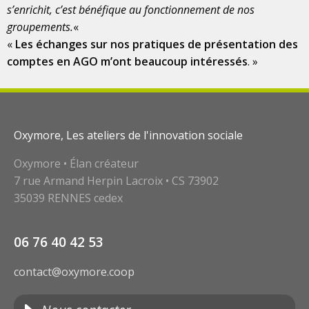
s’enrichit, c’est bénéfique au fonctionnement de nos
groupements.
«
«
Les échanges sur nos pratiques de présentation des
comptes en AGO m’ont beaucoup intéressés
. »
Oxymore, Les ateliers de l'innovation sociale
Oxymore • Élan créateur
7 rue Armand Herpin Lacroix • CS 73902
35039 RENNES cedex
06 76 40 42 53
contact@oxymore.coop