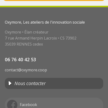
Oxymore, Les ateliers de l'innovation sociale
Oxymore • Élan créateur
7 rue Armand Herpin Lacroix • CS 73902
35039 RENNES cedex
06 76 40 42 53
contact@oxymore.coop
Nous contacter
Facebook