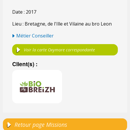
Date : 2017
Lieu : Bretagne, de l'Ille et Vilaine au bro Leon
Métier Conseiller
Voir la carte Oxymore correspondante
Client(s) :
Retour page Missions