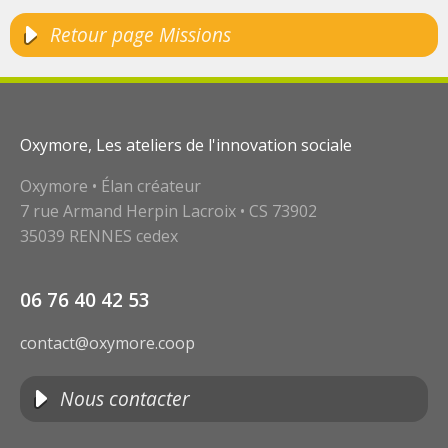
Retour page Missions
Oxymore, Les ateliers de l'innovation sociale
Oxymore • Élan créateur
7 rue Armand Herpin Lacroix • CS 73902
35039 RENNES cedex
06 76 40 42 53
contact@oxymore.coop
Nous contacter