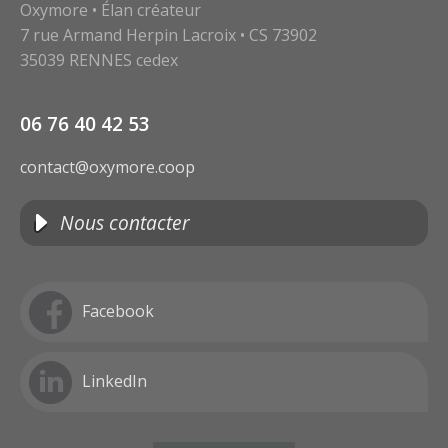
Oxymore • Élan créateur
7 rue Armand Herpin Lacroix • CS 73902
35039 RENNES cedex
06 76 40 42 53
contact@oxymore.coop
Nous contacter
Facebook
LinkedIn