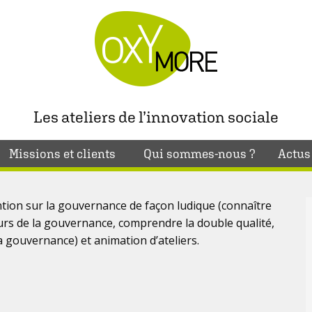
Les ateliers de l’innovation sociale
Missions et clients
Qui sommes-nous ?
Actus
ntion sur la gouvernance de façon ludique (connaître
urs de la gouvernance, comprendre la double qualité,
la gouvernance) et animation d’ateliers.