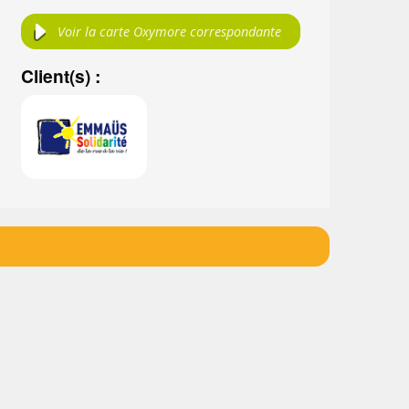
Voir la carte Oxymore correspondante
Client(s) :