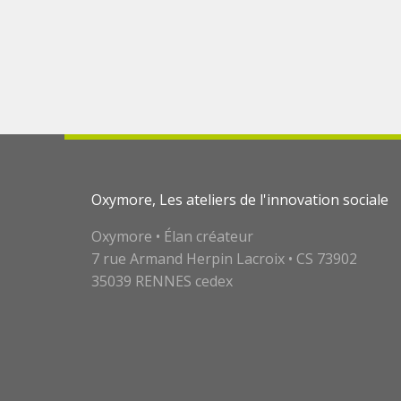
Oxymore, Les ateliers de l'innovation sociale
Oxymore • Élan créateur
7 rue Armand Herpin Lacroix • CS 73902
35039 RENNES cedex