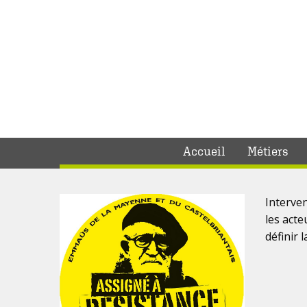
Accueil
Métiers
Interve
les acte
définir 