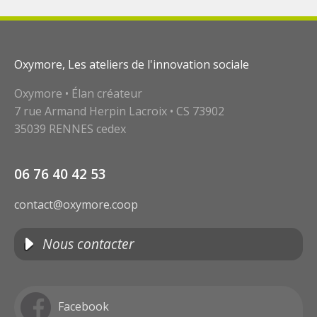
Oxymore, Les ateliers de l'innovation sociale
Oxymore • Élan créateur
7 rue Armand Herpin Lacroix • CS 73902
35039 RENNES cedex
06 76 40 42 53
contact@oxymore.coop
Nous contacter
Facebook