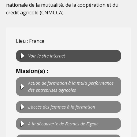
nationale de la mutualité, de la coopération et du
crédit agricole (CNMCCA).
Lieu : France
Voir le site Internet
Mission(s) :
Action de formation à la multi performance
des entreprises agricoles
L’accès des femmes à la formation
A la découverte de Fermes de Figeac